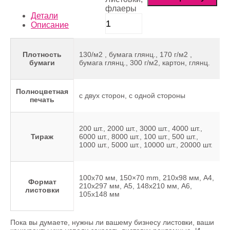
флаеры
Детали
Описание
Плотность
130/м2 , бумага глянц., 170 г/м2 ,
бумаги
бумага глянц., 300 г/м2, картон, глянц.
Полноцветная
с двух сторон, с одной стороны
печать
200 шт., 2000 шт., 3000 шт., 4000 шт.,
Тираж
6000 шт., 8000 шт., 100 шт., 500 шт.,
1000 шт., 5000 шт., 10000 шт., 20000 шт.
100х70 мм, 150×70 mm, 210х98 мм, А4,
Формат
210х297 мм, А5, 148х210 мм, А6,
листовки
105х148 мм
Пока вы думаете, нужны ли вашему бизнесу листовки, ваши