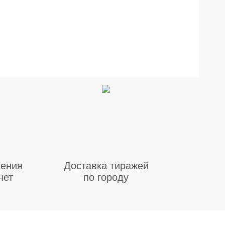
ения
Доставка тиражей
нет
по городу