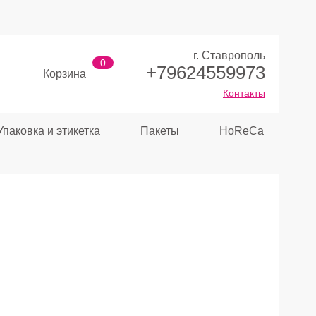
г. Ставрополь
0
+79624559973
Корзина
Контакты
Упаковка и этикетка
Пакеты
HoReCa