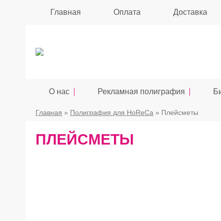
Главная
Оплата
Доставка
О нас
Рекламная полиграфия
Б
Главная
»
Полиграфия для HoReCa
» Плейсметы
ПЛЕЙСМЕТЫ