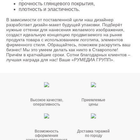
прочность глянцевого покрытия,
плотность и эластичность.
В зависимости от поставленной цели наш дизайнер
разработает дизайн-макет будущей упаковки. Подберёт
нужные оттенки для нанесения желаемого изображения,
создаст идеальную концепцию продвигаемого на рынке
продукта товара с использованием логотипа, элементов
фирменного стиля. Обращайтесь, поможем раскрутить ваш
бизнес! Мы это умеем делать как никто в Ставрополе!
Причём в кратчайшие сроки. Сотни благодарных клиентов –
лучшая награда для нас! Ваше «РУМЕДИА ГРУПП».
Высокое качество,
Приемлемые
оперативность
цены
Возможность
Доставка тиражей
оформления
по городу
заказа через Интернет