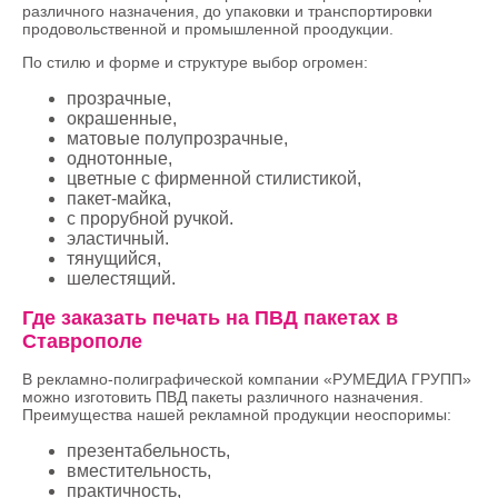
различного назначения, до упаковки и транспортировки
продовольственной и промышленной проодукции.
По стилю и форме и структуре выбор огромен:
прозрачные,
окрашенные,
матовые полупрозрачные,
однотонные,
цветные с фирменной стилистикой,
пакет-майка,
с прорубной ручкой.
эластичный.
тянущийся,
шелестящий.
Где заказать печать на ПВД пакетах в
Ставрополе
В рекламно-полиграфической компании «РУМЕДИА ГРУПП»
можно изготовить ПВД пакеты различного назначения.
Преимущества нашей рекламной продукции неоспоримы:
презентабельность,
вместительность,
практичность,