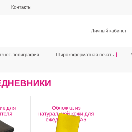
Контакты
Личный кабинет
изнес-полиграфия
Широкоформатная печать
ЕДНЕВНИКИ
ик для
Обложка из
ителя
натуральной кожи для
ежедневника А5