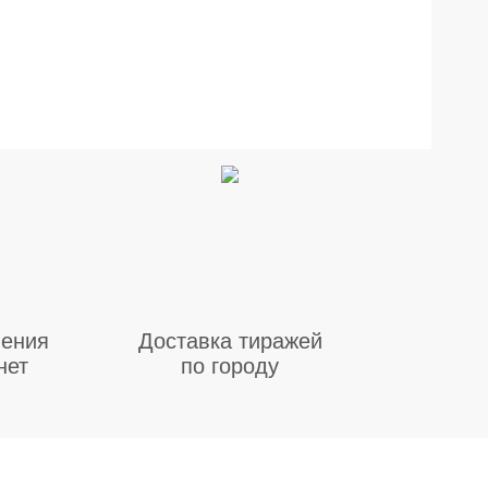
ения
Доставка тиражей
нет
по городу