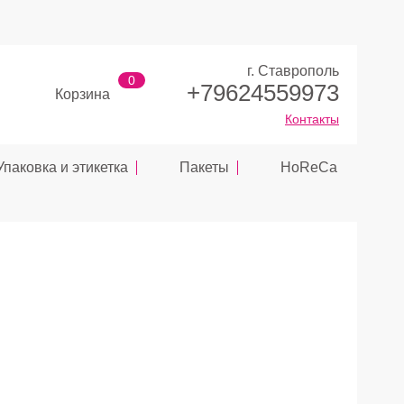
г. Ставрополь
0
+79624559973
Корзина
Контакты
Упаковка и этикетка
Пакеты
HoReCa