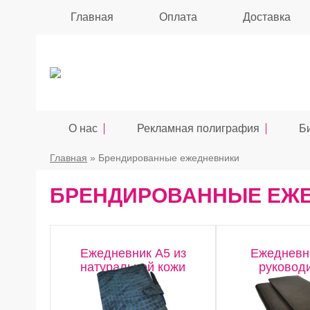
Главная
Оплата
Доставка
О нас
Рекламная полиграфия
Б
Главная
» Брендированные ежедневники
БРЕНДИРОВАННЫЕ ЕЖ
Ежедневник А5 из
Ежедневн
натуральной кожи
руковод